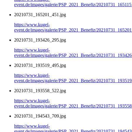
event.de/images/galerie/PSP_2021_Benefiz/20210731_165115
20210731_165201_451.jpg
https://www.kugel-
event.de/images/galerie/PSP_2021_Benefiz/20210731_165201
20210731_193426_295.jpg
https://www.kugel-
event.de/images/galerie/PSP_2021_Benefiz/20210731_193426
20210731_193519_495.jpg
https://www.kugel-
event.de/images/galerie/PSP_2021_Benefiz/20210731_193519
20210731_193558_522.jpg
https://www.kugel-
event.de/images/galerie/PSP_2021_Benefiz/20210731_193558
20210731_194543_709.jpg
https://www.kugel-
event.de/images/galerie/PSP_2021_Benefiz/20210731_194543