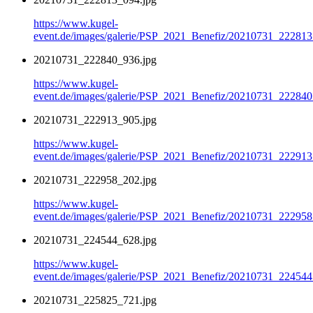
https://www.kugel-
event.de/images/galerie/PSP_2021_Benefiz/20210731_222813
20210731_222840_936.jpg
https://www.kugel-
event.de/images/galerie/PSP_2021_Benefiz/20210731_222840
20210731_222913_905.jpg
https://www.kugel-
event.de/images/galerie/PSP_2021_Benefiz/20210731_222913
20210731_222958_202.jpg
https://www.kugel-
event.de/images/galerie/PSP_2021_Benefiz/20210731_222958
20210731_224544_628.jpg
https://www.kugel-
event.de/images/galerie/PSP_2021_Benefiz/20210731_224544
20210731_225825_721.jpg