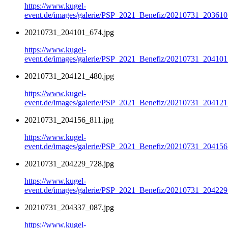
https://www.kugel-
event.de/images/galerie/PSP_2021_Benefiz/20210731_203610
20210731_204101_674.jpg
https://www.kugel-
event.de/images/galerie/PSP_2021_Benefiz/20210731_204101
20210731_204121_480.jpg
https://www.kugel-
event.de/images/galerie/PSP_2021_Benefiz/20210731_204121
20210731_204156_811.jpg
https://www.kugel-
event.de/images/galerie/PSP_2021_Benefiz/20210731_204156
20210731_204229_728.jpg
https://www.kugel-
event.de/images/galerie/PSP_2021_Benefiz/20210731_204229
20210731_204337_087.jpg
https://www.kugel-