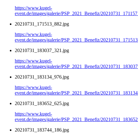
https://www.kugel-
event.de/images/galerie/PSP_2021_Benefiz/20210731_171157
20210731_171513_882.jpg
https://www.kugel-
event.de/images/galerie/PSP_2021_Benefiz/20210731_171513
20210731_183037_321.jpg
https://www.kugel-
event.de/images/galerie/PSP_2021_Benefiz/20210731_183037
20210731_183134_976.jpg
https://www.kugel-
event.de/images/galerie/PSP_2021_Benefiz/20210731_183134
20210731_183652_625.jpg
https://www.kugel-
event.de/images/galerie/PSP_2021_Benefiz/20210731_183652
20210731_183744_186.jpg