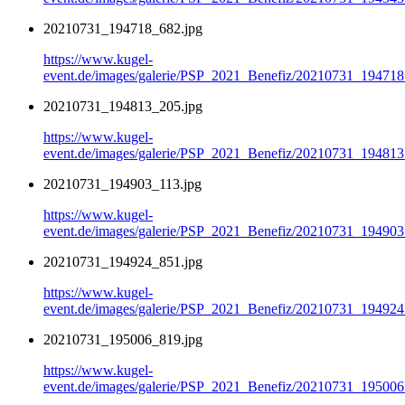
20210731_194718_682.jpg
https://www.kugel-
event.de/images/galerie/PSP_2021_Benefiz/20210731_194718
20210731_194813_205.jpg
https://www.kugel-
event.de/images/galerie/PSP_2021_Benefiz/20210731_194813
20210731_194903_113.jpg
https://www.kugel-
event.de/images/galerie/PSP_2021_Benefiz/20210731_194903
20210731_194924_851.jpg
https://www.kugel-
event.de/images/galerie/PSP_2021_Benefiz/20210731_194924
20210731_195006_819.jpg
https://www.kugel-
event.de/images/galerie/PSP_2021_Benefiz/20210731_195006