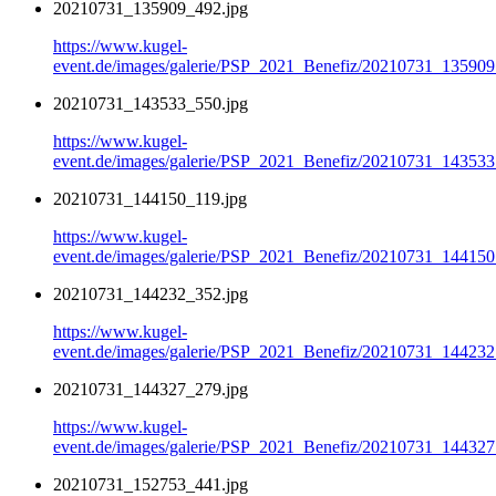
20210731_135909_492.jpg
https://www.kugel-
event.de/images/galerie/PSP_2021_Benefiz/20210731_135909
20210731_143533_550.jpg
https://www.kugel-
event.de/images/galerie/PSP_2021_Benefiz/20210731_143533
20210731_144150_119.jpg
https://www.kugel-
event.de/images/galerie/PSP_2021_Benefiz/20210731_144150
20210731_144232_352.jpg
https://www.kugel-
event.de/images/galerie/PSP_2021_Benefiz/20210731_144232
20210731_144327_279.jpg
https://www.kugel-
event.de/images/galerie/PSP_2021_Benefiz/20210731_144327
20210731_152753_441.jpg