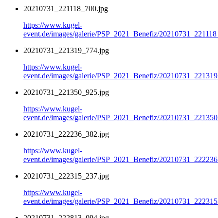
20210731_221118_700.jpg
https://www.kugel-
event.de/images/galerie/PSP_2021_Benefiz/20210731_221118
20210731_221319_774.jpg
https://www.kugel-
event.de/images/galerie/PSP_2021_Benefiz/20210731_221319
20210731_221350_925.jpg
https://www.kugel-
event.de/images/galerie/PSP_2021_Benefiz/20210731_221350
20210731_222236_382.jpg
https://www.kugel-
event.de/images/galerie/PSP_2021_Benefiz/20210731_222236
20210731_222315_237.jpg
https://www.kugel-
event.de/images/galerie/PSP_2021_Benefiz/20210731_222315
20210731_222813_094.jpg