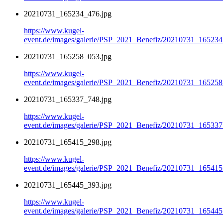
20210731_165234_476.jpg
https://www.kugel-
event.de/images/galerie/PSP_2021_Benefiz/20210731_165234
20210731_165258_053.jpg
https://www.kugel-
event.de/images/galerie/PSP_2021_Benefiz/20210731_165258
20210731_165337_748.jpg
https://www.kugel-
event.de/images/galerie/PSP_2021_Benefiz/20210731_165337
20210731_165415_298.jpg
https://www.kugel-
event.de/images/galerie/PSP_2021_Benefiz/20210731_165415
20210731_165445_393.jpg
https://www.kugel-
event.de/images/galerie/PSP_2021_Benefiz/20210731_165445