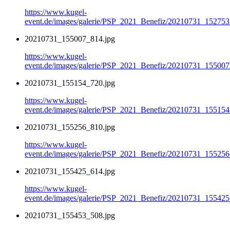
https://www.kugel-
event.de/images/galerie/PSP_2021_Benefiz/20210731_152753
20210731_155007_814.jpg
https://www.kugel-
event.de/images/galerie/PSP_2021_Benefiz/20210731_155007
20210731_155154_720.jpg
https://www.kugel-
event.de/images/galerie/PSP_2021_Benefiz/20210731_155154
20210731_155256_810.jpg
https://www.kugel-
event.de/images/galerie/PSP_2021_Benefiz/20210731_155256
20210731_155425_614.jpg
https://www.kugel-
event.de/images/galerie/PSP_2021_Benefiz/20210731_155425
20210731_155453_508.jpg