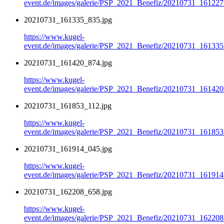
event.de/images/galerie/PSP_2021_Benefiz/20210731_161227
20210731_161335_835.jpg
https://www.kugel-
event.de/images/galerie/PSP_2021_Benefiz/20210731_161335
20210731_161420_874.jpg
https://www.kugel-
event.de/images/galerie/PSP_2021_Benefiz/20210731_161420
20210731_161853_112.jpg
https://www.kugel-
event.de/images/galerie/PSP_2021_Benefiz/20210731_161853
20210731_161914_045.jpg
https://www.kugel-
event.de/images/galerie/PSP_2021_Benefiz/20210731_161914
20210731_162208_658.jpg
https://www.kugel-
event.de/images/galerie/PSP_2021_Benefiz/20210731_162208