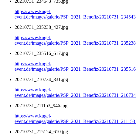
20210731_234543_735.jpg
https://www.kugel-
event.de/images/galerie/PSP_2021_Benefiz/20210731_234543
20210731_235238_427.jpg
https://www.kugel-
event.de/images/galerie/PSP_2021_Benefiz/20210731_235238
20210731_235516_617.jpg
https://www.kugel-
event.de/images/galerie/PSP_2021_Benefiz/20210731_235516
20210731_210734_831.jpg
https://www.kugel-
event.de/images/galerie/PSP_2021_Benefiz/20210731_210734
20210731_211153_946.jpg
https://www.kugel-
event.de/images/galerie/PSP_2021_Benefiz/20210731_211153
20210731_215124_610.jpg