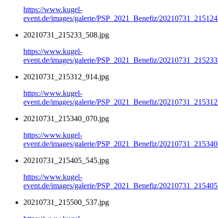
https://www.kugel-
event.de/images/galerie/PSP_2021_Benefiz/20210731_215124
20210731_215233_508.jpg
https://www.kugel-
event.de/images/galerie/PSP_2021_Benefiz/20210731_215233
20210731_215312_914.jpg
https://www.kugel-
event.de/images/galerie/PSP_2021_Benefiz/20210731_215312
20210731_215340_070.jpg
https://www.kugel-
event.de/images/galerie/PSP_2021_Benefiz/20210731_215340
20210731_215405_545.jpg
https://www.kugel-
event.de/images/galerie/PSP_2021_Benefiz/20210731_215405
20210731_215500_537.jpg