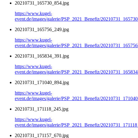
20210731_165730_854.jpg
https://www.kugel-
event.de/images/galerie/PSP_2021_Benefiz/20210731_165730
20210731_165756_249.jpg
https://www.kugel-
event.de/images/galerie/PSP_2021_Benefiz/20210731_165756
20210731_165834_391.jpg
https://www.kugel-
event.de/images/galerie/PSP_2021_Benefiz/20210731_165834
20210731_171040_894.jpg
https://www.kugel-
event.de/images/galerie/PSP_2021_Benefiz/20210731_171040
20210731_171118_245.jpg
https://www.kugel-
event.de/images/galerie/PSP_2021_Benefiz/20210731_171118
20210731_171157_670.jpg