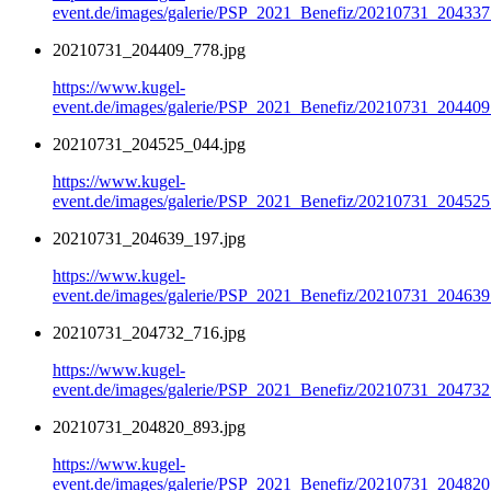
event.de/images/galerie/PSP_2021_Benefiz/20210731_204337
20210731_204409_778.jpg
https://www.kugel-
event.de/images/galerie/PSP_2021_Benefiz/20210731_204409
20210731_204525_044.jpg
https://www.kugel-
event.de/images/galerie/PSP_2021_Benefiz/20210731_204525
20210731_204639_197.jpg
https://www.kugel-
event.de/images/galerie/PSP_2021_Benefiz/20210731_204639
20210731_204732_716.jpg
https://www.kugel-
event.de/images/galerie/PSP_2021_Benefiz/20210731_204732
20210731_204820_893.jpg
https://www.kugel-
event.de/images/galerie/PSP_2021_Benefiz/20210731_204820