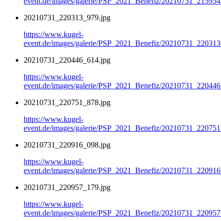
event.de/images/galerie/PSP_2021_Benefiz/20210731_215954
20210731_220313_979.jpg
https://www.kugel-
event.de/images/galerie/PSP_2021_Benefiz/20210731_220313
20210731_220446_614.jpg
https://www.kugel-
event.de/images/galerie/PSP_2021_Benefiz/20210731_220446
20210731_220751_878.jpg
https://www.kugel-
event.de/images/galerie/PSP_2021_Benefiz/20210731_220751
20210731_220916_098.jpg
https://www.kugel-
event.de/images/galerie/PSP_2021_Benefiz/20210731_220916
20210731_220957_179.jpg
https://www.kugel-
event.de/images/galerie/PSP_2021_Benefiz/20210731_220957